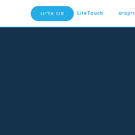
יקטים
LiteTouch
פנו אלינו