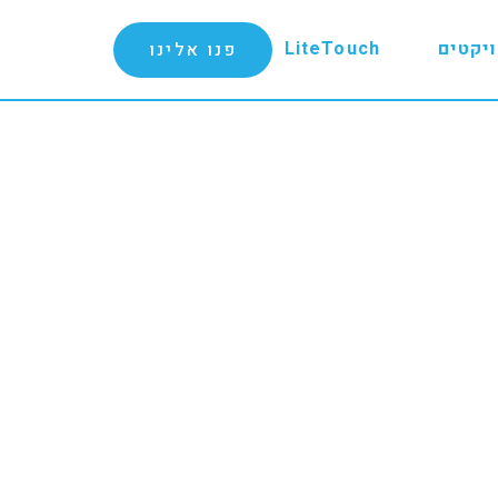
יקטים
LiteTouch
פנו אלינו