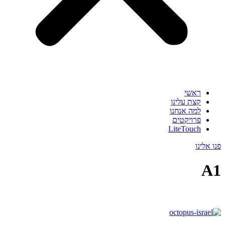
ראשי
קצת עלינו
למה אנחנו
פרויקטים
LiteTouch
פנו אלינו
A1