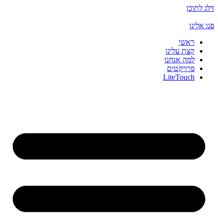
דלג לתוכן
פנו אלינו
ראשי
קצת עלינו
למה אנחנו
פרויקטים
LiteTouch