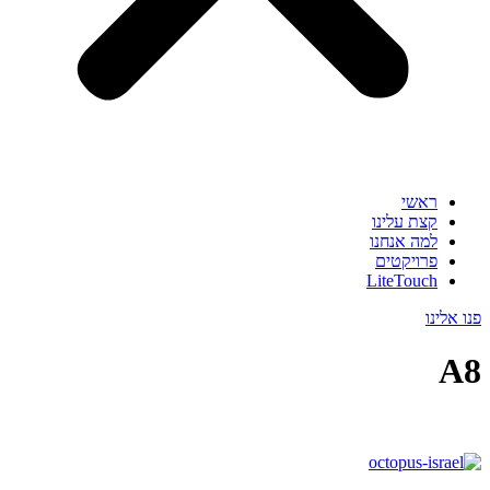
ראשי
קצת עלינו
למה אנחנו
פרויקטים
LiteTouch
פנו אלינו
A8