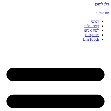
דלג לתוכן
פנו אלינו
ראשי
קצת עלינו
למה אנחנו
פרויקטים
LiteTouch