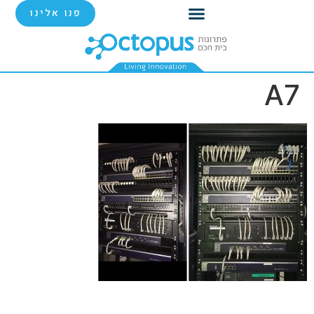
פנו אלינו
A7