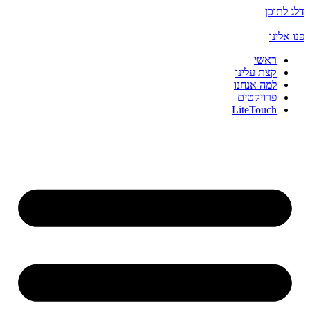
דלג לתוכן
פנו אלינו
ראשי
קצת עלינו
למה אנחנו
פרויקטים
LiteTouch