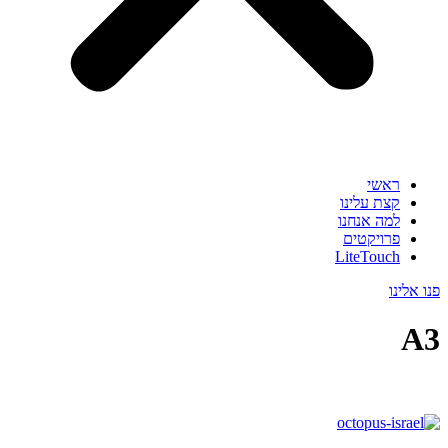
ראשי
קצת עלינו
למה אנחנו
פרויקטים
LiteTouch
פנו אלינו
A3