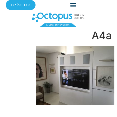
פנו אלינו
A4a