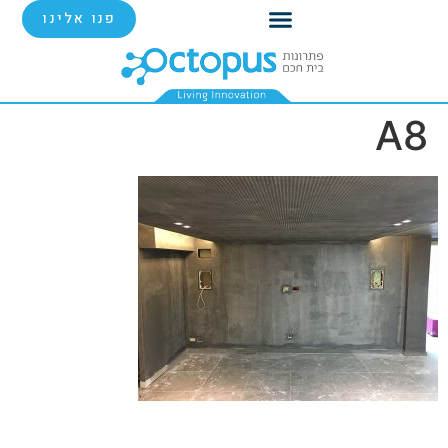
פנו אלינו
A8