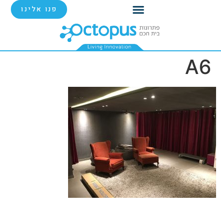
פנו אלינו
A6