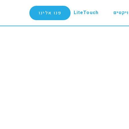
יקטים
LiteTouch
פנו אלינו