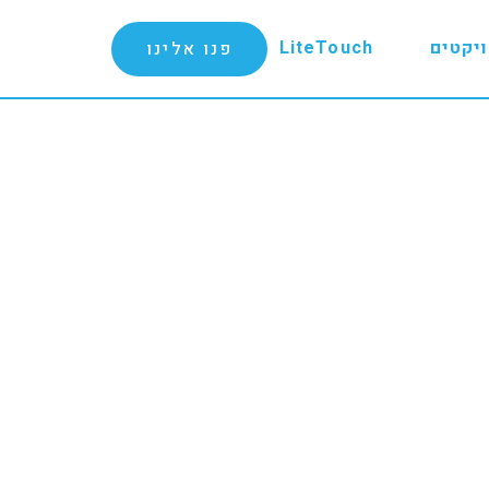
יקטים
LiteTouch
פנו אלינו