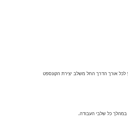
 על כך, שרותינו כוללים גם ליווי וייעוץ לכל אורך הדרך החל משלב יצירת הקונספט
ן במהלך כל שלבי העבודה
.