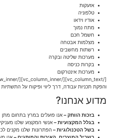
אזעקות
טלפוניה
אודיו וידאו
מתח נמוך
חשמל חכם
מצלמות אבטחה
רשתות מחשבים
מערכות שליטה ובקרה
בקרות כניסה
מערכות אינטרקום
והפקת תכניות עבודה, דרך ליווי ופיקוח על התשתיות
מדוע אנחנו?
בזכות הוותק –
אנו פועלים במרץ בתחום מתן פתר
בגלל המקצועיות –
אנשי המקצוע שלנו מעניקי
בשל הטכנולוגיות –
הפתרונות שלנו מקנים לכ
בשביל המוצרים, האיכות והמותגים –
אנו מע