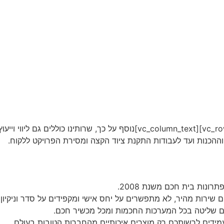
[/vc_column_text][/vc_column_inner][/vc_row_inner][vc_column_text]נוסף
 וההכנות ועד לעבודות התקנת ציוד הקצה ומסירת הפרויקט ללקוח.
ונות בית חכם משנת 2008.
ם שירות מהיר, לא מתפשרים על יחס אישי ומקפידים על סדר וניקיו
ם שליטה בכל המערכות החכמות ומכל מכשיר חכם.
מידים לרשותכם רק מוצרים איכותיים מהחברות הטובות בעולם
.